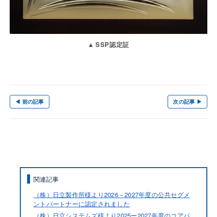
SSP認定証
◀ 前の記事
次の記事 ▶
関連記事
（株）日立製作所様より2026－2027年度の公共セグメ
ントパートナーに認定されました
（株）日立システムズ様より2025ー2027年度のコアパ