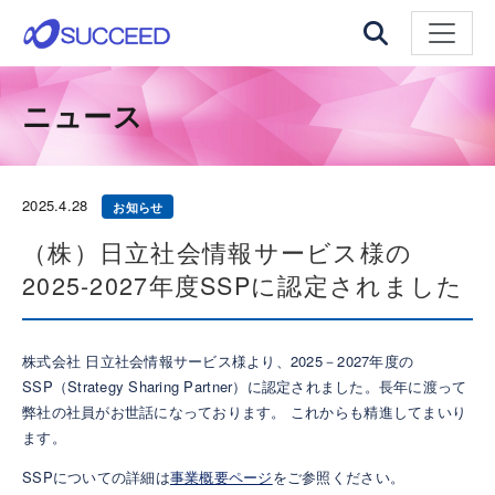
ナビゲ
ニュース
2025.
4.28
お知らせ
（株）日立社会情報サービス様の
2025-2027年度SSPに認定されました
株式会社 日立社会情報サービス様より、2025－2027年度の
SSP（Strategy Sharing Partner）に認定されました。長年に渡って
弊社の社員がお世話になっております。 これからも精進してまいり
ます。
SSPについての詳細は
事業概要ページ
をご参照ください。