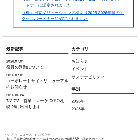
ートナーに認定されました
（株）日立ソリューションズ様より2025-2026年度のエ
クセルパートナーに認定されました
最新記事
カテゴリ
お知らせ
2026.07.01
役員の異動について
イベント
2026.07.01
サステナビリティ
コーポレートサイトリニューアル
のお知らせ
年別
2026.06.24
7/2-7/3 営業・マーケDXPO札
2026年
幌’26に出展します
2025年
トップ
ニュース
お知らせ
（株）日立社会情報サービス様の2025-2027年度SSPに認定されました