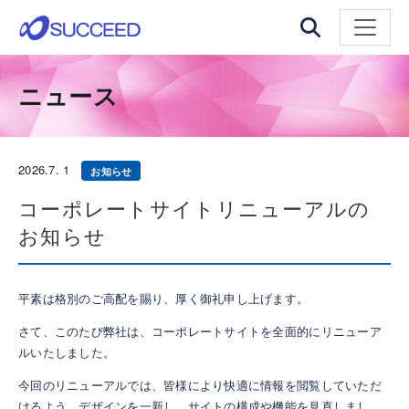
ナビゲ
ニュース
2026.
7. 1
お知らせ
コーポレートサイトリニューアルの
お知らせ
平素は格別のご高配を賜り、厚く御礼申し上げます。
さて、このたび弊社は、コーポレートサイトを全面的にリニューア
ルいたしました。
今回のリニューアルでは、皆様により快適に情報を閲覧していただ
けるよう、デザインを一新し、サイトの構成や機能を見直しまし