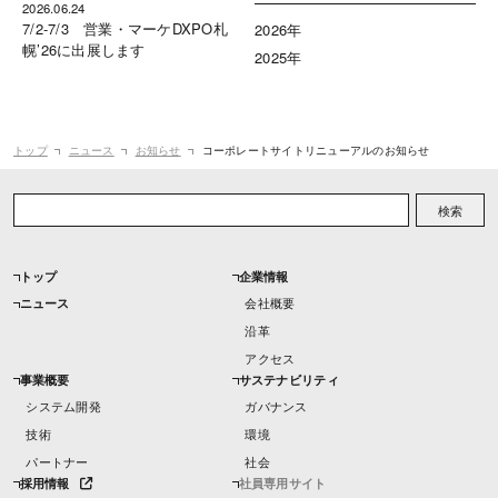
2026.06.24
7/2-7/3 営業・マーケDXPO札
2026年
幌’26に出展します
2025年
トップ
ニュース
お知らせ
コーポレートサイトリニューアルのお知らせ
検索
トップ
企業情報
ニュース
会社概要
沿革
アクセス
事業概要
サステナビリティ
システム開発
ガバナンス
技術
環境
パートナー
社会
採用情報
社員専用サイト