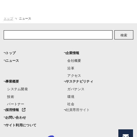
トップ
ニュース
検索
トップ
企業情報
ニュース
会社概要
沿革
アクセス
事業概要
サステナビリティ
システム開発
ガバナンス
技術
環境
パートナー
社会
採用情報
社員専用サイト
お問い合わせ
サイト利用について