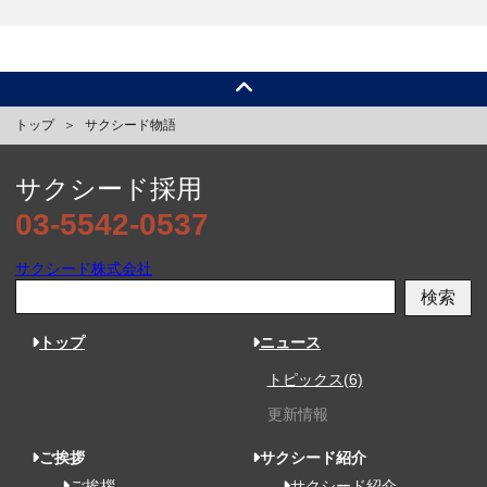
トップ
サクシード物語
サクシード採用
03-5542-0537
サクシード株式会社
検索
トップ
ニュース
トピックス(6)
更新情報
ご挨拶
サクシード紹介
ご挨拶
サクシード紹介