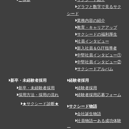
グラフと数字で見るサク
シード
業務内容の紹介
教育・キャリアアップ
サクシードの福利厚生
社員インタビュー
新入社員＆OJT指導者
中堅社員インタビュー①
中堅社員インタビュー②
サクシードアルバム
新卒・未経験者採用
経験者採用
新卒・未経験者採用
経験者採用
採用方法・採用の流れ
経験者採用応募フォーム
★サクシード診断★
サクシード物語
会社誕生物語
社員物語ーある成功体験
ー