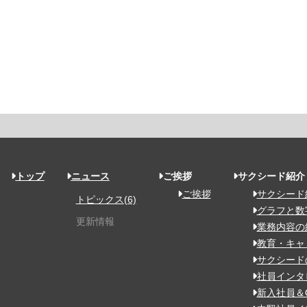
トップ
ニュース
ご挨拶
サクシード紹介
ご挨拶
サクシード
トピックス(6)
グラフと数
更新情報
業務内容の
教育・キャ
サクシード
社員インタ
新入社員＆