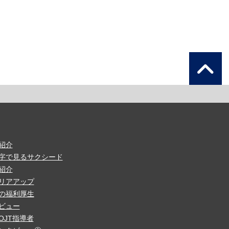
紹介
字で見るサクシード
紹介
リアアップ
の福利厚生
ビュー
OJT指導者