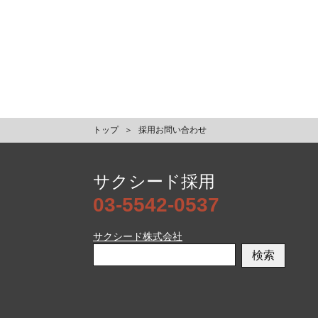
トップ
採用お問い合わせ
サクシード採用
03-5542-0537
サクシード株式会社
検索