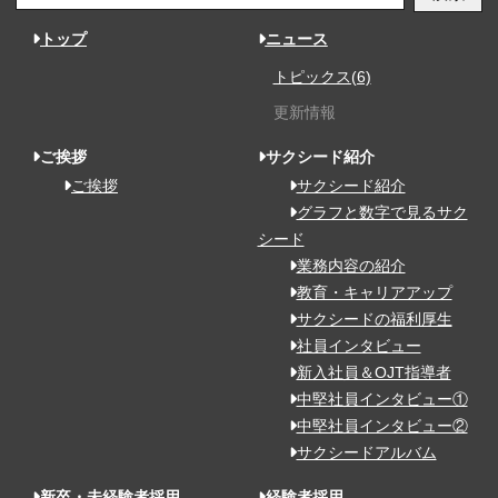
トップ
ニュース
トピックス(6)
更新情報
ご挨拶
サクシード紹介
ご挨拶
サクシード紹介
グラフと数字で見るサク
シード
業務内容の紹介
教育・キャリアアップ
サクシードの福利厚生
社員インタビュー
新入社員＆OJT指導者
中堅社員インタビュー①
中堅社員インタビュー②
サクシードアルバム
新卒・未経験者採用
経験者採用