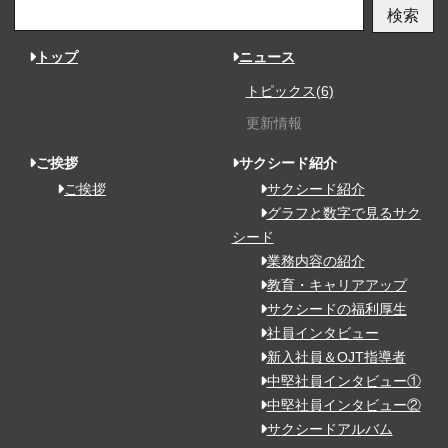
検索
トップ
ニュース
トピックス(6)
更新情報
ご挨拶
サクシード紹介
ご挨拶
サクシード紹介
グラフと数字で見るサク
シード
業務内容の紹介
教育・キャリアアップ
サクシードの福利厚生
社員インタビュー
新入社員＆OJT指導者
中堅社員インタビュー①
中堅社員インタビュー②
サクシードアルバム