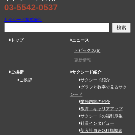
03-5542-0537
サクシード株式会社
検索
トップ
ニュース
トピックス(6)
更新情報
ご挨拶
サクシード紹介
ご挨拶
サクシード紹介
グラフと数字で見るサク
シード
業務内容の紹介
教育・キャリアアップ
サクシードの福利厚生
社員インタビュー
新入社員＆OJT指導者