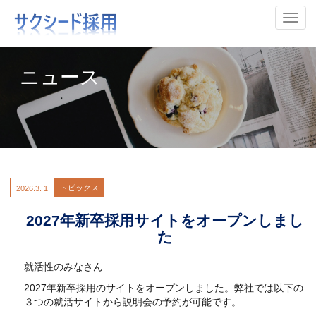
ナビ
ニュース
トピックス
2026.
3. 1
2027年新卒採用サイトをオープンしまし
た
就活性のみなさん
2027年新卒採用のサイトをオープンしました。弊社では以下の
３つの就活サイトから説明会の予約が可能です。